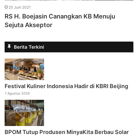
25 Juni 2021
RS H. Boejasin Canangkan KB Menuju
Sejuta Akseptor
Berita Terkini
Festival Kuliner Indonesia Hadir di KBRI Beijing
7 Agustus 2026
BPOM Tutup Produsen MinyaKita Berbau Solar