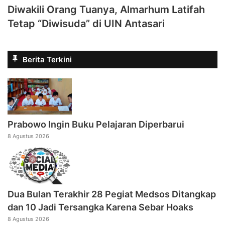
Diwakili Orang Tuanya, Almarhum Latifah
Tetap “Diwisuda” di UIN Antasari
Berita Terkini
Prabowo Ingin Buku Pelajaran Diperbarui
8 Agustus 2026
Dua Bulan Terakhir 28 Pegiat Medsos Ditangkap
dan 10 Jadi Tersangka Karena Sebar Hoaks
8 Agustus 2026