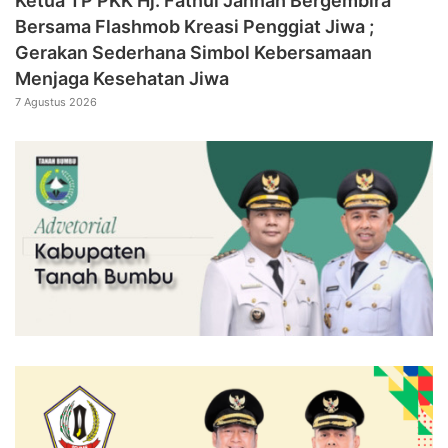
‎Ketua TP PKK Hj. Fathul Jannah Bergembira
Bersama Flashmob Kreasi Penggiat Jiwa ;
Gerakan Sederhana Simbol Kebersamaan
Menjaga Kesehatan Jiwa
7 Agustus 2026