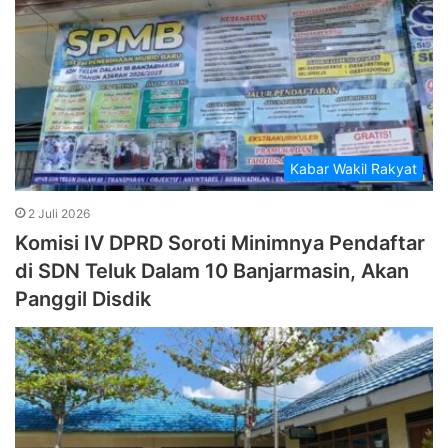
Kabar Wakil Rakyat
2 Juli 2026
Komisi IV DPRD Soroti Minimnya Pendaftar
di SDN Teluk Dalam 10 Banjarmasin, Akan
Panggil Disdik