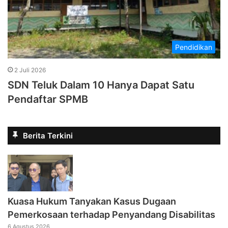
Pendidikan
2 Juli 2026
SDN Teluk Dalam 10 Hanya Dapat Satu
Pendaftar SPMB
Berita Terkini
Kuasa Hukum Tanyakan Kasus Dugaan
Pemerkosaan terhadap Penyandang Disabilitas
6 Agustus 2026