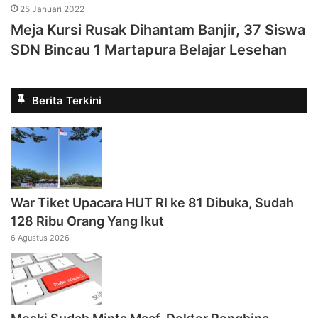
25 Januari 2022
Meja Kursi Rusak Dihantam Banjir, 37 Siswa
SDN Bincau 1 Martapura Belajar Lesehan
Berita Terkini
War Tiket Upacara HUT RI ke 81 Dibuka, Sudah
128 Ribu Orang Yang Ikut
6 Agustus 2026