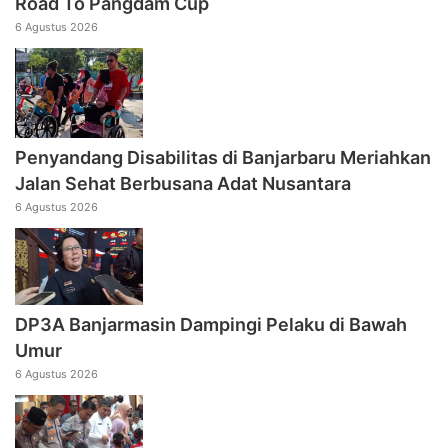
Road To Pangdam Cup
6 Agustus 2026
Penyandang Disabilitas di Banjarbaru Meriahkan
Jalan Sehat Berbusana Adat Nusantara
6 Agustus 2026
DP3A Banjarmasin Dampingi Pelaku di Bawah
Umur
6 Agustus 2026