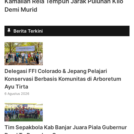
Kamaliah Rela Tempuh Jarak Puluhan Kilo
Demi Murid
Berita Terkini
Delegasi FFI Colorado & Jepang Pelajari
Konservasi Berbasis Komunitas di Arboretum
Ayu Tirta
6 Agustus 2026
Tim Sepakbola Kab Banjar Juara Piala Gubernur