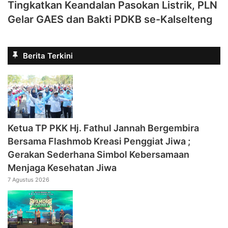
Tingkatkan Keandalan Pasokan Listrik, PLN
Gelar GAES dan Bakti PDKB se-Kalselteng
Berita Terkini
‎Ketua TP PKK Hj. Fathul Jannah Bergembira
Bersama Flashmob Kreasi Penggiat Jiwa ;
Gerakan Sederhana Simbol Kebersamaan
Menjaga Kesehatan Jiwa
7 Agustus 2026