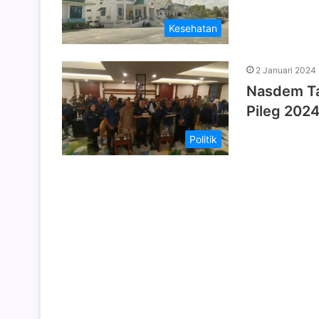
Kesehatan
2 Januari 2024
Nasdem Ta
Pileg 202
Politik