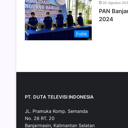
30 Agustus 202
PAN Banjar
2024
Politik
PT. DUTA TELEVISI INDONESIA
JL. Pramuka Komp. Semanda
No. 28 RT. 20
Banjarmasin, Kalimantan Selatan