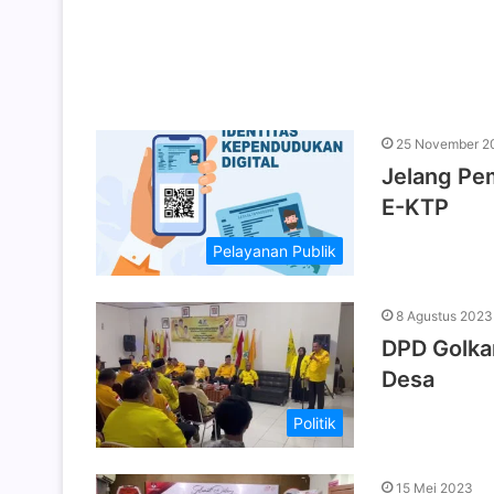
25 November 2
Jelang Pem
E-KTP
Pelayanan Publik
8 Agustus 2023
DPD Golkar
Desa
Politik
15 Mei 2023