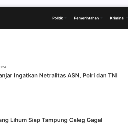
Politik
Pemerintahan
Kriminal
2024
njar Ingatkan Netralitas ASN, Polri dan TNI
ng Lihum Siap Tampung Caleg Gagal