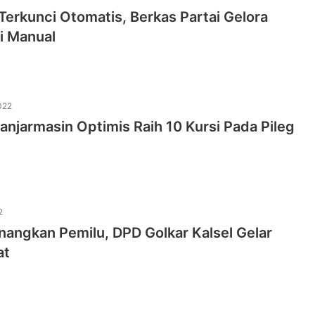
Terkunci Otomatis, Berkas Partai Gelora
si Manual
022
anjarmasin Optimis Raih 10 Kursi Pada Pileg
2
angkan Pemilu, DPD Golkar Kalsel Gelar
at