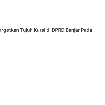
rgetkan Tujuh Kursi di DPRD Banjar Pada
4