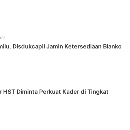
023
ilu, Disdukcapil Jamin Ketersediaan Blanko
 HST Diminta Perkuat Kader di Tingkat