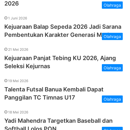
2026
Olahraga
1 Juni 2026
Kejuaraan Balap Sepeda 2026 Jadi Sarana
Pembentukan Karakter Generasi Muda
Olahraga
21 Mei 2026
Kejuaraan Panjat Tebing KU 2026, Ajang
Seleksi Kejurnas
Olahraga
19 Mei 2026
Talenta Futsal Banua Kembali Dapat
Panggilan TC Timnas U17
Olahraga
18 Mei 2026
Yadi Mahendra Targetkan Baseball dan
Softball Lolos PON