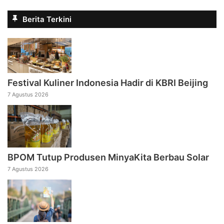
Berita Terkini
Festival Kuliner Indonesia Hadir di KBRI Beijing
7 Agustus 2026
BPOM Tutup Produsen MinyaKita Berbau Solar
7 Agustus 2026