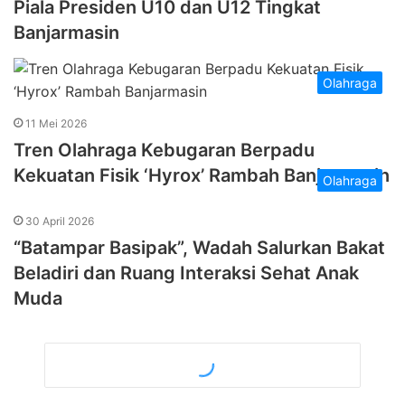
Piala Presiden U10 dan U12 Tingkat
Banjarmasin
Olahraga
11 Mei 2026
Tren Olahraga Kebugaran Berpadu
Kekuatan Fisik ‘Hyrox’ Rambah Banjarmasin
Olahraga
30 April 2026
“Batampar Basipak”, Wadah Salurkan Bakat
Beladiri dan Ruang Interaksi Sehat Anak
Muda