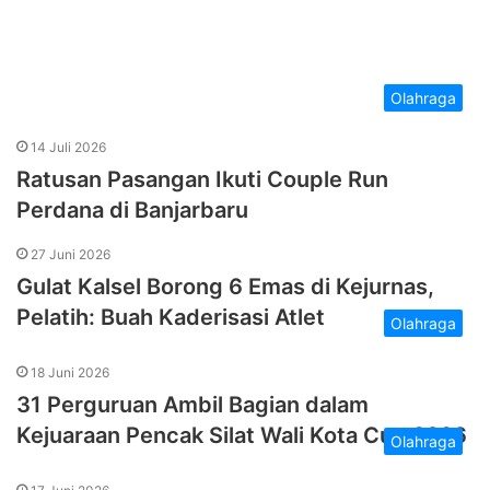
Olahraga
14 Juli 2026
Ratusan Pasangan Ikuti Couple Run
Perdana di Banjarbaru
27 Juni 2026
Gulat Kalsel Borong 6 Emas di Kejurnas,
Pelatih: Buah Kaderisasi Atlet
Olahraga
18 Juni 2026
31 Perguruan Ambil Bagian dalam
Kejuaraan Pencak Silat Wali Kota Cup 2026
Olahraga