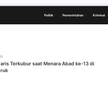
Politik
Pemerintahan
Kriminal
25
aris Terkubur saat Menara Abad ke-13 di
ruk