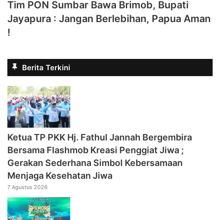
Tim PON Sumbar Bawa Brimob, Bupati
Jayapura : Jangan Berlebihan, Papua Aman
!
Berita Terkini
‎Ketua TP PKK Hj. Fathul Jannah Bergembira
Bersama Flashmob Kreasi Penggiat Jiwa ;
Gerakan Sederhana Simbol Kebersamaan
Menjaga Kesehatan Jiwa
7 Agustus 2026