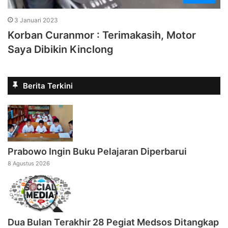
3 Januari 2023
Korban Curanmor : Terimakasih, Motor
Saya Dibikin Kinclong
Berita Terkini
Prabowo Ingin Buku Pelajaran Diperbarui
8 Agustus 2026
Dua Bulan Terakhir 28 Pegiat Medsos Ditangkap