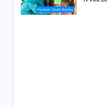
TP PKK Di
Pemkab Tanah Bumbu