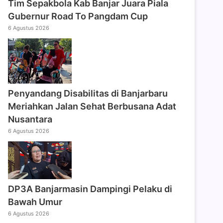
Tim Sepakbola Kab Banjar Juara Piala
Gubernur Road To Pangdam Cup
6 Agustus 2026
Penyandang Disabilitas di Banjarbaru
Meriahkan Jalan Sehat Berbusana Adat
Nusantara
6 Agustus 2026
DP3A Banjarmasin Dampingi Pelaku di
Bawah Umur
6 Agustus 2026