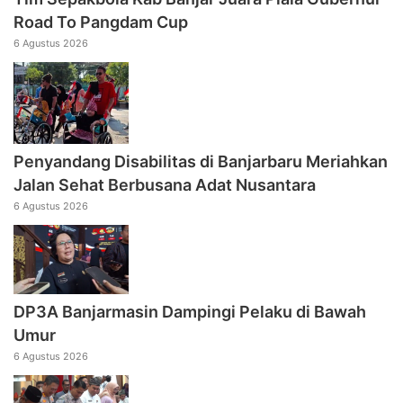
Road To Pangdam Cup
6 Agustus 2026
Penyandang Disabilitas di Banjarbaru Meriahkan
Jalan Sehat Berbusana Adat Nusantara
6 Agustus 2026
DP3A Banjarmasin Dampingi Pelaku di Bawah
Umur
6 Agustus 2026