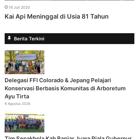
16 Juli 2020
Kai Api Meninggal di Usia 81 Tahun
Berita Terkini
Delegasi FFI Colorado & Jepang Pelajari
Konservasi Berbasis Komunitas di Arboretum
Ayu Tirta
6 Agustus 2026
Tim Sepakbola Kab Banjar Juara Piala Gubernur