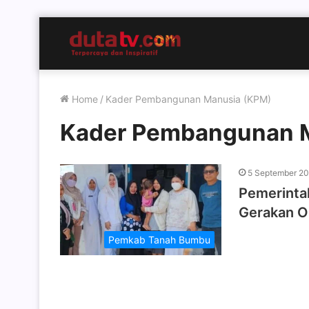
Home
/
Kader Pembangunan Manusia (KPM)
Kader Pembangunan 
5 September 2
Pemerinta
Gerakan O
Pemkab Tanah Bumbu