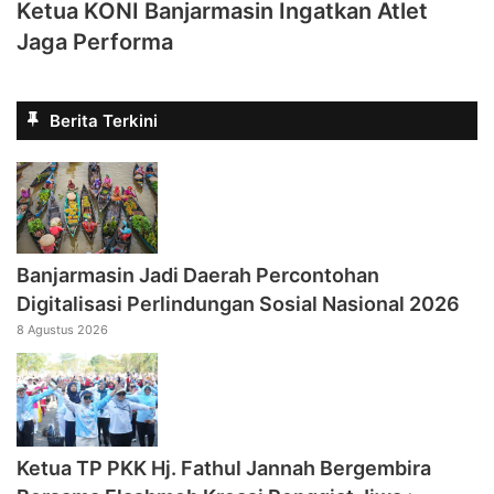
Ketua KONI Banjarmasin Ingatkan Atlet
Jaga Performa
Berita Terkini
Banjarmasin Jadi Daerah Percontohan
Digitalisasi Perlindungan Sosial Nasional 2026
8 Agustus 2026
‎Ketua TP PKK Hj. Fathul Jannah Bergembira