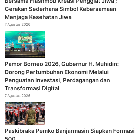
Bersama Flashmob Kreasi Penggiat Jiwa ;
Gerakan Sederhana Simbol Kebersamaan
Menjaga Kesehatan Jiwa
7 Agustus 2026
Pamor Borneo 2026, Gubernur H. Muhidin:
Dorong Pertumbuhan Ekonomi Melalui
Penguatan Investasi, Perdagangan dan
Transformasi Digital
7 Agustus 2026
Paskibraka Pemko Banjarmasin Siapkan Formasi
500