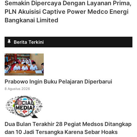
Semakin Dipercaya Dengan Layanan Prima,
PLN Akuisisi Captive Power Medco Energi
Bangkanai Limited
Berita Terkini
Prabowo Ingin Buku Pelajaran Diperbarui
8 Agustus 2026
Dua Bulan Terakhir 28 Pegiat Medsos Ditangkap
dan 10 Jadi Tersangka Karena Sebar Hoaks