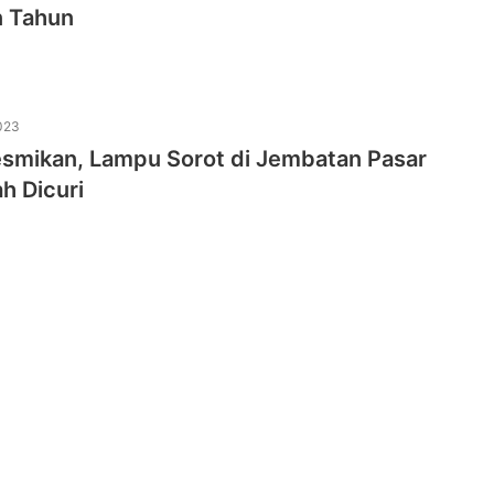
n Tahun
023
esmikan, Lampu Sorot di Jembatan Pasar
h Dicuri