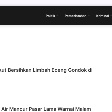
Politik
Pemerintahan
Kriminal
4
Ikut Bersihkan Limbah Eceng Gondok di
 Air Mancur Pasar Lama Warnai Malam