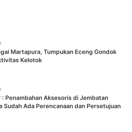
3
ngai Martapura, Tumpukan Eceng Gondok
ivitas Kelotok
3
r : Penambahan Aksesoris di Jembatan
a Sudah Ada Perencanaan dan Persetujuan