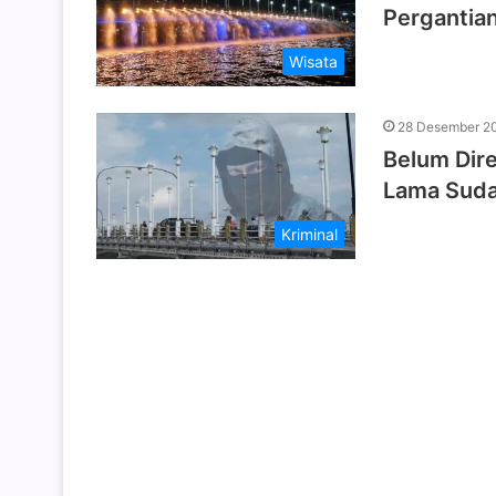
Pergantia
Wisata
28 Desember 2
Belum Dir
Lama Suda
Kriminal