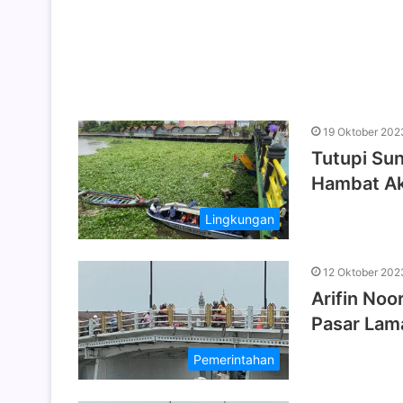
19 Oktober 202
Tutupi Su
Hambat Akt
Lingkungan
12 Oktober 202
Arifin Noo
Pasar Lam
Pemerintahan