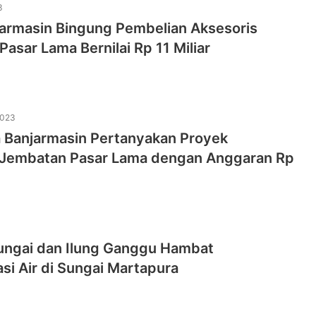
3
armasin Bingung Pembelian Aksesoris
asar Lama Bernilai Rp 11 Miliar
2023
 Banjarmasin Pertanyakan Proyek
 Jembatan Pasar Lama dengan Anggaran Rp
ngai dan Ilung Ganggu Hambat
si Air di Sungai Martapura