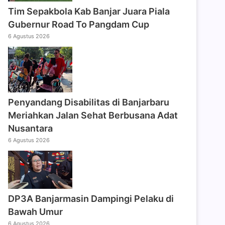
Tim Sepakbola Kab Banjar Juara Piala
Gubernur Road To Pangdam Cup
6 Agustus 2026
Penyandang Disabilitas di Banjarbaru
Meriahkan Jalan Sehat Berbusana Adat
Nusantara
6 Agustus 2026
DP3A Banjarmasin Dampingi Pelaku di
Bawah Umur
6 Agustus 2026