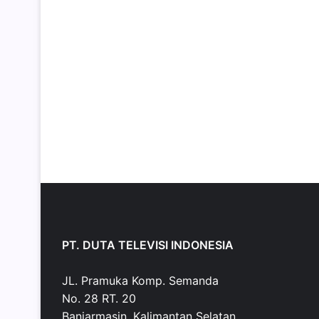
PT. DUTA TELEVISI INDONESIA
JL. Pramuka Komp. Semanda
No. 28 RT. 20
Banjarmasin, Kalimantan Selatan