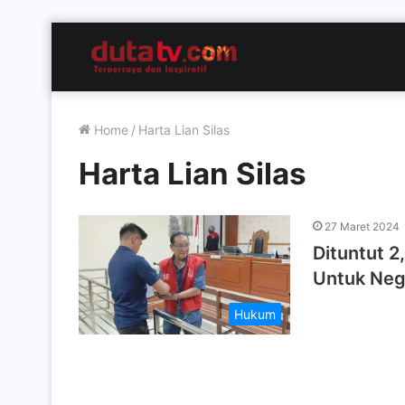
Home
/
Harta Lian Silas
Harta Lian Silas
27 Maret 2024
Dituntut 2
Untuk Neg
Hukum