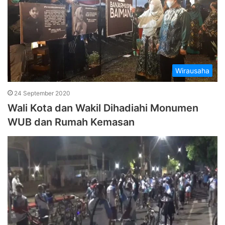
Wirausaha
24 September 2020
Wali Kota dan Wakil Dihadiahi Monumen
WUB dan Rumah Kemasan