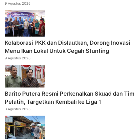
9 Agustus 2026
Kolaborasi PKK dan Dislautkan, Dorong Inovasi
Menu Ikan Lokal Untuk Cegah Stunting
9 Agustus 2026
Barito Putera Resmi Perkenalkan Skuad dan Tim
Pelatih, Targetkan Kembali ke Liga 1
8 Agustus 2026