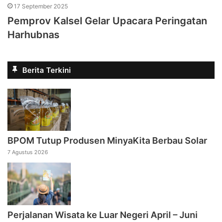
17 September 2025
Pemprov Kalsel Gelar Upacara Peringatan
Harhubnas
Berita Terkini
BPOM Tutup Produsen MinyaKita Berbau Solar
7 Agustus 2026
Perjalanan Wisata ke Luar Negeri April – Juni