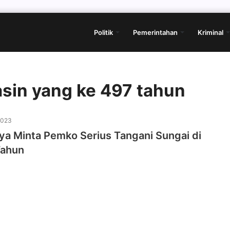
Politik
Pemerintahan
Kriminal
asin yang ke 497 tahun
2023
ya Minta Pemko Serius Tangani Sungai di
Tahun