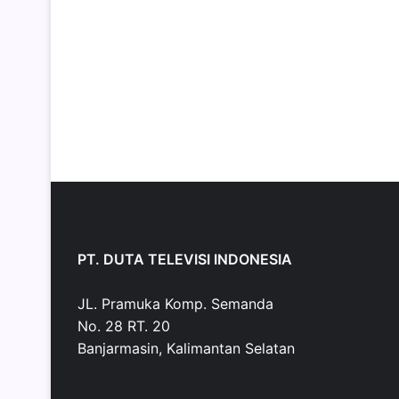
PT. DUTA TELEVISI INDONESIA
JL. Pramuka Komp. Semanda
No. 28 RT. 20
Banjarmasin, Kalimantan Selatan