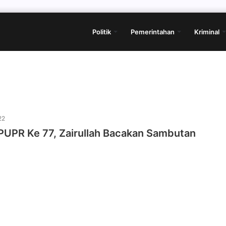
Politik
Pemerintahan
Kriminal
22
 PUPR Ke 77, Zairullah Bacakan Sambutan