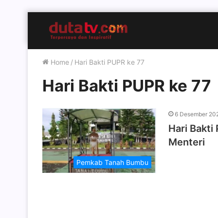
Home
/
Hari Bakti PUPR ke 77
Hari Bakti PUPR ke 77
6 Desember 20
Hari Bakti
Menteri
Pemkab Tanah Bumbu