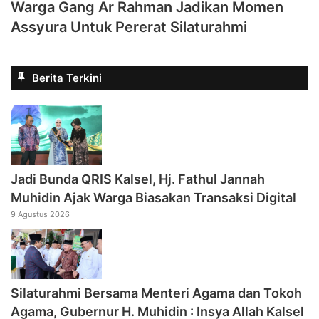
Warga Gang Ar Rahman Jadikan Momen
Assyura Untuk Pererat Silaturahmi
Berita Terkini
Jadi Bunda QRIS Kalsel, Hj. Fathul Jannah
Muhidin Ajak Warga Biasakan Transaksi Digital
9 Agustus 2026
Silaturahmi Bersama Menteri Agama dan Tokoh
Agama, Gubernur H. Muhidin : Insya Allah Kalsel