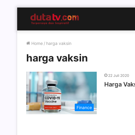
Home
/
harga vaksin
harga vaksin
22 Juli 2020
Harga Vak
Finance