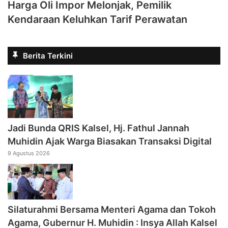
Harga Oli Impor Melonjak, Pemilik
Kendaraan Keluhkan Tarif Perawatan
Berita Terkini
Jadi Bunda QRIS Kalsel, Hj. Fathul Jannah
Muhidin Ajak Warga Biasakan Transaksi Digital
9 Agustus 2026
Silaturahmi Bersama Menteri Agama dan Tokoh
Agama, Gubernur H. Muhidin : Insya Allah Kalsel