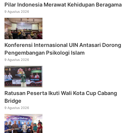
Pilar Indonesia Merawat Kehidupan Beragama
9 Agustus 2026
Konferensi Internasional UIN Antasari Dorong
Pengembangan Psikologi Islam
9 Agustus 2026
Ratusan Peserta Ikuti Wali Kota Cup Cabang
Bridge
9 Agustus 2026