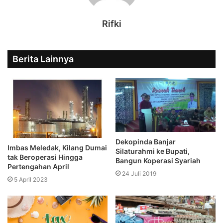
Rifki
Berita Lainnya
Dekopinda Banjar
Imbas Meledak, Kilang Dumai
Silaturahmi ke Bupati,
tak Beroperasi Hingga
Bangun Koperasi Syariah
Pertengahan April
24 Juli 2019
5 April 2023