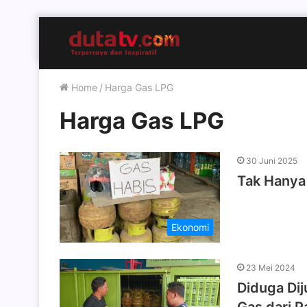
Home
/
Harga Gas LPG
Harga Gas LPG
30 Juni 2025
Tak Hanya
Ekonomi
23 Mei 2024
Diduga Dij