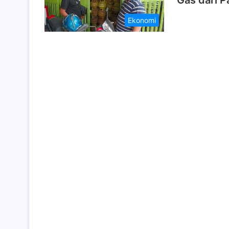
Gas dari P
Ekonomi