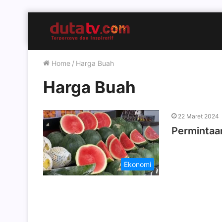
Home
/
Harga Buah
Harga Buah
22 Maret 2024
Permintaan
Ekonomi