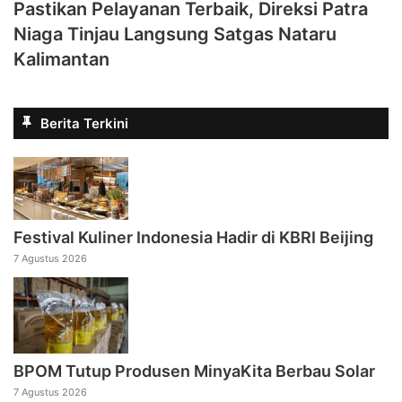
Pastikan Pelayanan Terbaik, Direksi Patra
Niaga Tinjau Langsung Satgas Nataru
Kalimantan
Berita Terkini
Festival Kuliner Indonesia Hadir di KBRI Beijing
7 Agustus 2026
BPOM Tutup Produsen MinyaKita Berbau Solar
7 Agustus 2026