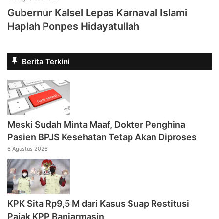
Gubernur Kalsel Lepas Karnaval Islami
Haplah Ponpes Hidayatullah
Berita Terkini
Meski Sudah Minta Maaf, Dokter Penghina
Pasien BPJS Kesehatan Tetap Akan Diproses
6 Agustus 2026
KPK Sita Rp9,5 M dari Kasus Suap Restitusi
Pajak KPP Banjarmasin