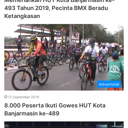
Memeriahkan HUT Kota Banjarmasin ke-
493 Tahun 2019, Pecinta BMX Beradu
Ketangkasan
Advertorial
12 September 2019
8.000 Peserta Ikuti Gowes HUT Kota
Banjarmasin ke-489