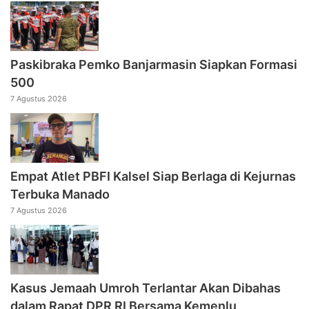
Paskibraka Pemko Banjarmasin Siapkan Formasi
500
7 Agustus 2026
Empat Atlet PBFI Kalsel Siap Berlaga di Kejurnas
Terbuka Manado
7 Agustus 2026
Kasus Jemaah Umroh Terlantar Akan Dibahas
dalam Rapat DPR RI Bersama Kemenlu