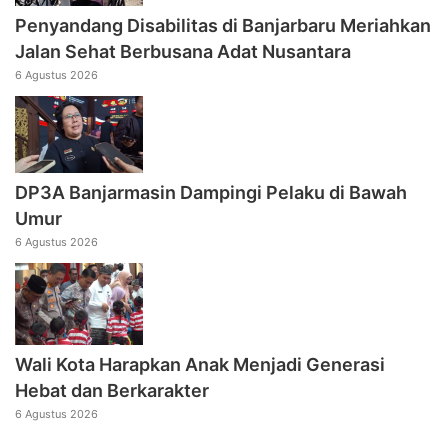
Penyandang Disabilitas di Banjarbaru Meriahkan
Jalan Sehat Berbusana Adat Nusantara
6 Agustus 2026
DP3A Banjarmasin Dampingi Pelaku di Bawah
Umur
6 Agustus 2026
Wali Kota Harapkan Anak Menjadi Generasi
Hebat dan Berkarakter
6 Agustus 2026