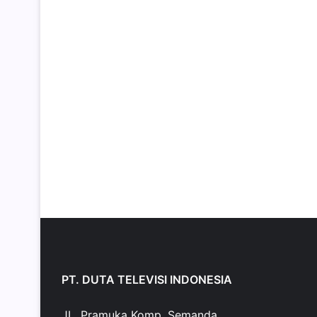
PT. DUTA TELEVISI INDONESIA
JL. Pramuka Komp. Semanda