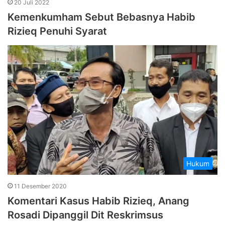
20 Juli 2022
Kemenkumham Sebut Bebasnya Habib
Rizieq Penuhi Syarat
Hukum
11 Desember 2020
Komentari Kasus Habib Rizieq, Anang
Rosadi Dipanggil Dit Reskrimsus