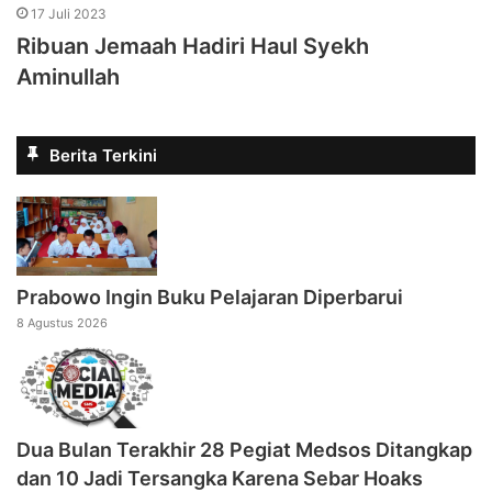
17 Juli 2023
Ribuan Jemaah Hadiri Haul Syekh
Aminullah
Berita Terkini
Prabowo Ingin Buku Pelajaran Diperbarui
8 Agustus 2026
Dua Bulan Terakhir 28 Pegiat Medsos Ditangkap
dan 10 Jadi Tersangka Karena Sebar Hoaks