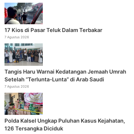
17 Kios di Pasar Teluk Dalam Terbakar
7 Agustus 2026
Tangis Haru Warnai Kedatangan Jemaah Umrah
Setelah “Terlunta-Lunta” di Arab Saudi
7 Agustus 2026
Polda Kalsel Ungkap Puluhan Kasus Kejahatan,
126 Tersangka Diciduk