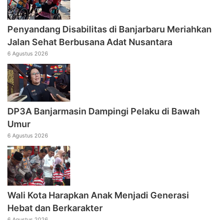
Penyandang Disabilitas di Banjarbaru Meriahkan
Jalan Sehat Berbusana Adat Nusantara
6 Agustus 2026
DP3A Banjarmasin Dampingi Pelaku di Bawah
Umur
6 Agustus 2026
Wali Kota Harapkan Anak Menjadi Generasi
Hebat dan Berkarakter
6 Agustus 2026