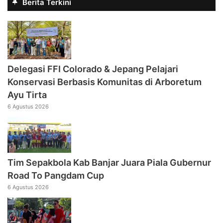
Berita Terkini
Delegasi FFI Colorado & Jepang Pelajari
Konservasi Berbasis Komunitas di Arboretum
Ayu Tirta
6 Agustus 2026
Tim Sepakbola Kab Banjar Juara Piala Gubernur
Road To Pangdam Cup
6 Agustus 2026