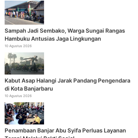
Sampah Jadi Sembako, Warga Sungai Rangas
Hambuku Antusias Jaga Lingkungan
10 Agustus 2026
Kabut Asap Halangi Jarak Pandang Pengendara
di Kota Banjarbaru
10 Agustus 2026
Penambaan Banjar Abu Syifa Perluas Layanan