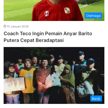
Olahraga
15 Januari 2026
Coach Teco Ingin Pemain Anyar Barito
Putera Cepat Beradaptasi
Banjir