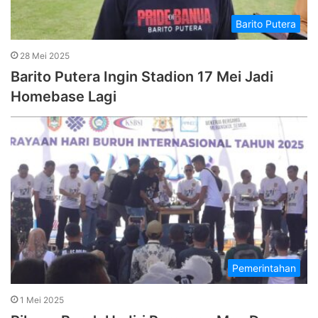
Barito Putera
28 Mei 2025
Barito Putera Ingin Stadion 17 Mei Jadi
Homebase Lagi
Pemerintahan
1 Mei 2025