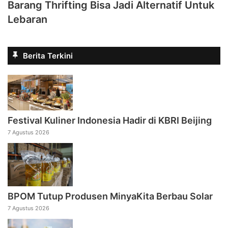
Barang Thrifting Bisa Jadi Alternatif Untuk
Lebaran
Berita Terkini
Festival Kuliner Indonesia Hadir di KBRI Beijing
7 Agustus 2026
BPOM Tutup Produsen MinyaKita Berbau Solar
7 Agustus 2026