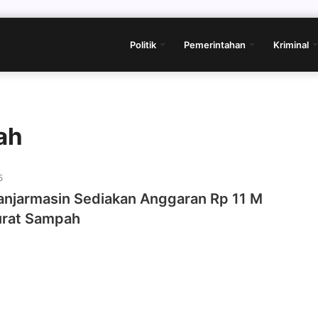
Politik
Pemerintahan
Kriminal
ah
5
njarmasin Sediakan Anggaran Rp 11 M
urat Sampah