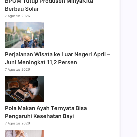
BPOM Tutup Produsen MinyaKita
Berbau Solar
7 Agustus 2026
Perjalanan Wisata ke Luar Negeri April –
Juni Meningkat 11,2 Persen
7 Agustus 2026
Pola Makan Ayah Ternyata Bisa
Pengaruhi Kesehatan Bayi
7 Agustus 2026