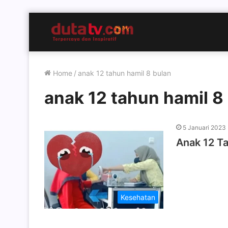
Home
/
anak 12 tahun hamil 8 bulan
anak 12 tahun hamil 8
5 Januari 2023
Anak 12 Ta
Kesehatan