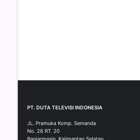
PT. DUTA TELEVISI INDONESIA
JL. Pramuka Komp. Semanda
No. 28 RT. 20
Banjarmasin, Kalimantan Selatan