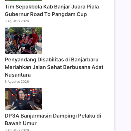
Tim Sepakbola Kab Banjar Juara Piala
Gubernur Road To Pangdam Cup
6 Agustus 2026
Penyandang Disabilitas di Banjarbaru
Meriahkan Jalan Sehat Berbusana Adat
Nusantara
6 Agustus 2026
DP3A Banjarmasin Dampingi Pelaku di
Bawah Umur
6 Agustus 2026