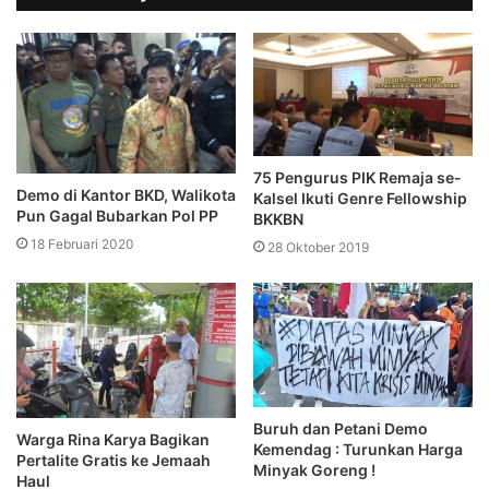
75 Pengurus PIK Remaja se-
Demo di Kantor BKD, Walikota
Kalsel Ikuti Genre Fellowship
Pun Gagal Bubarkan Pol PP
BKKBN
18 Februari 2020
28 Oktober 2019
Buruh dan Petani Demo
Warga Rina Karya Bagikan
Kemendag : Turunkan Harga
Pertalite Gratis ke Jemaah
Minyak Goreng !
Haul