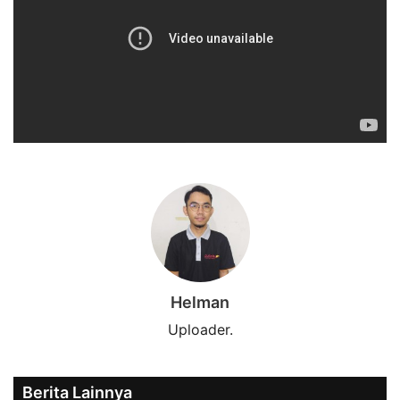
Helman
Uploader.
Berita Lainnya