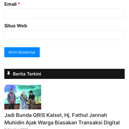
Email
*
Situs Web
Berita Terkini
Jadi Bunda QRIS Kalsel, Hj. Fathul Jannah
Muhidin Ajak Warga Biasakan Transaksi Digital