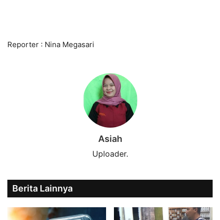
Reporter : Nina Megasari
Asiah
Uploader.
Berita Lainnya