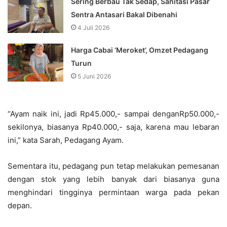
Sering Berbau Tak Sedap, Sanitasi Pasar
Sentra Antasari Bakal Dibenahi
4 Juli 2026
Harga Cabai ‘Meroket’, Omzet Pedagang
Turun
5 Juni 2026
“Ayam naik ini, jadi Rp45.000,- sampai denganRp50.000,-
sekilonya, biasanya Rp40.000,- saja, karena mau lebaran
ini,” kata Sarah, Pedagang Ayam.
Sementara itu, pedagang pun tetap melakukan pemesanan
dengan stok yang lebih banyak dari biasanya guna
menghindari tingginya permintaan warga pada pekan
depan.