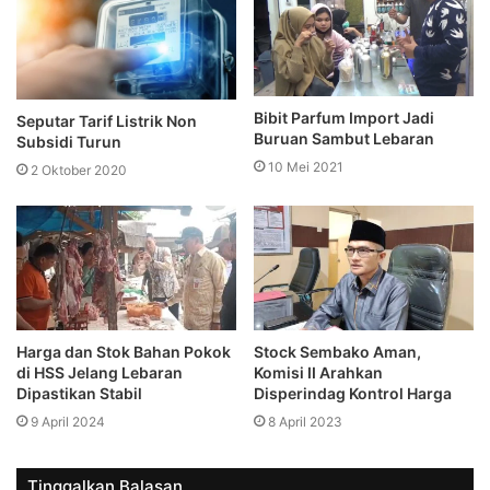
Bibit Parfum Import Jadi
Seputar Tarif Listrik Non
Buruan Sambut Lebaran
Subsidi Turun
10 Mei 2021
2 Oktober 2020
Harga dan Stok Bahan Pokok
Stock Sembako Aman,
di HSS Jelang Lebaran
Komisi II Arahkan
Dipastikan Stabil
Disperindag Kontrol Harga
9 April 2024
8 April 2023
Tinggalkan Balasan