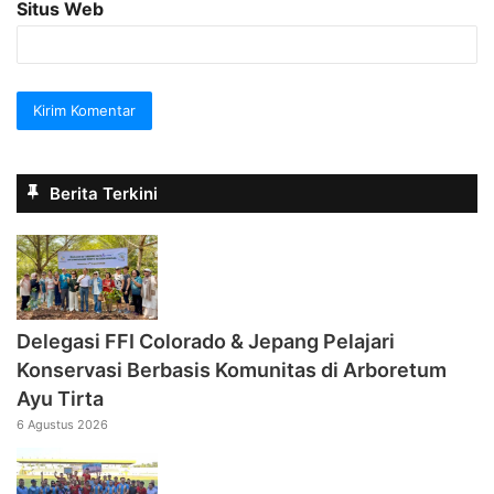
Situs Web
Berita Terkini
Delegasi FFI Colorado & Jepang Pelajari
Konservasi Berbasis Komunitas di Arboretum
Ayu Tirta
6 Agustus 2026