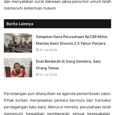
dan menyatakan surat dakwaan jaksa penuntut umum telah
memenuhi ketentuan hukum.
Berita Lainnya
Gelapkan Dana Perusahaan Rp7,86 Miliar,
Mantan Kasir Divonis 2,5 Tahun Penjara
31 Juli 2026
Duel Berdarah di Gang Gembira, Satu
Orang Tewas
10 Juli 2026
Persidangan pun dilanjutkan ke agenda pemeriksaan saksi.
Pihak korban menjelaskan perkara bermula dari transaksi
perdagangan batu bara. Menurut mereka, perusahaan telah
memenuhi kewajiban pembayaran sesuai kesepakatan,