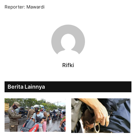
Reporter: Mawardi
Rifki
Berita Lainnya