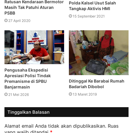
Ratusan Kendaraan Bermotor
Polda Kalsel Usut Salah
Masih Tak Patuhi Aturan
Tangkap Aktivis HMI
PSBB
15 September 2021
27 April 2020
Pengusaha Ekspedisi
Apresiasi Polisi Tindak
Ditinggal Ke Barabai Rumah
Premanisme di SPBU
Badariah Dibobol
Banjarmasin
13 Maret 2019
21 Mei 2026
Tinggalkan Balasan
Alamat email Anda tidak akan dipublikasikan.
Ruas
yang wajib ditandai
*