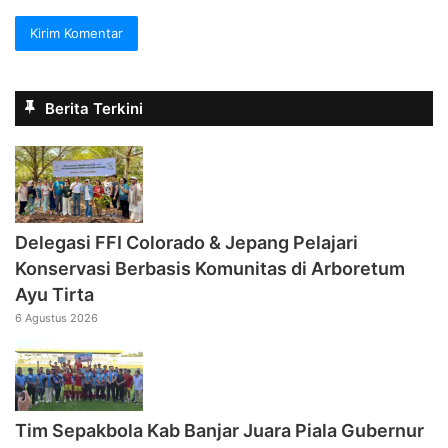
Berita Terkini
Delegasi FFI Colorado & Jepang Pelajari
Konservasi Berbasis Komunitas di Arboretum
Ayu Tirta
6 Agustus 2026
Tim Sepakbola Kab Banjar Juara Piala Gubernur