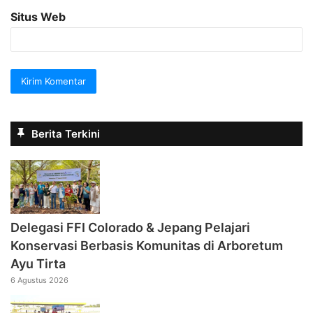
Situs Web
Berita Terkini
Delegasi FFI Colorado & Jepang Pelajari
Konservasi Berbasis Komunitas di Arboretum
Ayu Tirta
6 Agustus 2026