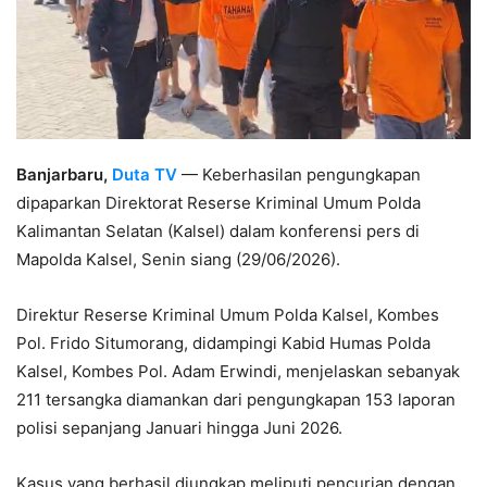
Banjarbaru,
Duta TV
— Keberhasilan pengungkapan
dipaparkan Direktorat Reserse Kriminal Umum Polda
Kalimantan Selatan (Kalsel) dalam konferensi pers di
Mapolda Kalsel, Senin siang (29/06/2026).
Direktur Reserse Kriminal Umum Polda Kalsel, Kombes
Pol. Frido Situmorang, didampingi Kabid Humas Polda
Kalsel, Kombes Pol. Adam Erwindi, menjelaskan sebanyak
211 tersangka diamankan dari pengungkapan 153 laporan
polisi sepanjang Januari hingga Juni 2026.
Kasus yang berhasil diungkap meliputi pencurian dengan