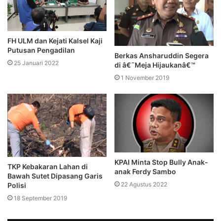
FH ULM dan Kejati Kalsel Kaji
Putusan Pengadilan
Berkas Ansharuddin Segera
25 Januari 2022
di â€˜Meja Hijaukanâ€™
1 November 2019
KPAI Minta Stop Bully Anak-
TKP Kebakaran Lahan di
anak Ferdy Sambo
Bawah Sutet Dipasang Garis
22 Agustus 2022
Polisi
18 September 2019