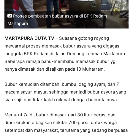
Proses pembuatan bubur asyura di BPK Redam
Martapura
MARTAPURA DUTA TV
– Suasana gotong royong
mewarnai proses memasak bubur asyura yang digagas
anggota BPK Redam di Jalan Demang Lehman Martapura.
Beberapa remaja bahu-membahu memasak bubur yg
hanya dimasak dan disajikan pada 10 Muharram.
Bubur kemudian ditambahi bumbu, daging ayam, dan 7
macam sayur-mayur, sehingga menjadi bubur asyura yang
siap saji, dan tidak kalah nikmat dengan bubur lainnya.
Menurut Zaldi, bubur dimasak dari 30 liter beras, dan
diperkirakan dibagikan sekitar 700 porsi, untuk warga
setempat dan masyarakat, terutama yang sedang berpuasa