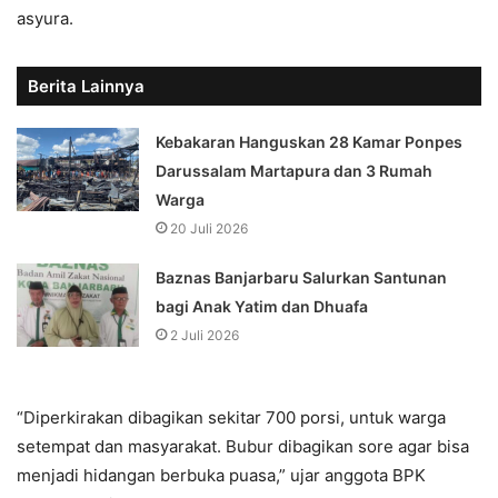
asyura.
Berita Lainnya
Kebakaran Hanguskan 28 Kamar Ponpes
Darussalam Martapura dan 3 Rumah
Warga
20 Juli 2026
Baznas Banjarbaru Salurkan Santunan
bagi Anak Yatim dan Dhuafa
2 Juli 2026
“Diperkirakan dibagikan sekitar 700 porsi, untuk warga
setempat dan masyarakat. Bubur dibagikan sore agar bisa
menjadi hidangan berbuka puasa,” ujar anggota BPK