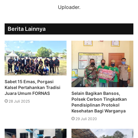
Uploader.
Berita Lainnya
Sabet 15 Emas, Porgasi
Kalsel Pertahankan Tradisi
Selain Bagikan Bansos,
Juara Umum FORNAS
Polsek Cerbon Tingkatkan
28 Juli 2025
Pendisiplinan Protokol
Kesehatan Bagi Warganya
29 Juli 2020