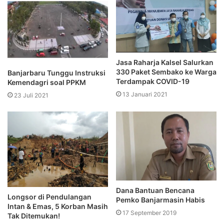
Jasa Raharja Kalsel Salurkan
330 Paket Sembako ke Warga
Banjarbaru Tunggu Instruksi
Terdampak COVID-19
Kemendagri soal PPKM
13 Januari 2021
23 Juli 2021
Dana Bantuan Bencana
Longsor di Pendulangan
Pemko Banjarmasin Habis
Intan & Emas, 5 Korban Masih
17 September 2019
Tak Ditemukan!