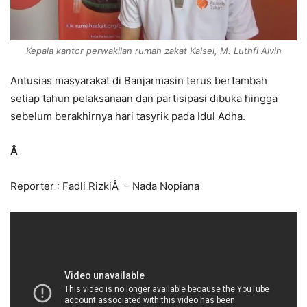
Kepala kantor perwakilan rumah zakat Kalsel, M. Luthfi Alvin
Antusias masyarakat di Banjarmasin terus bertambah
setiap tahun pelaksanaan dan partisipasi dibuka hingga
sebelum berakhirnya hari tasyrik pada Idul Adha.
Â
Reporter : Fadli RizkiÂ – Nada Nopiana