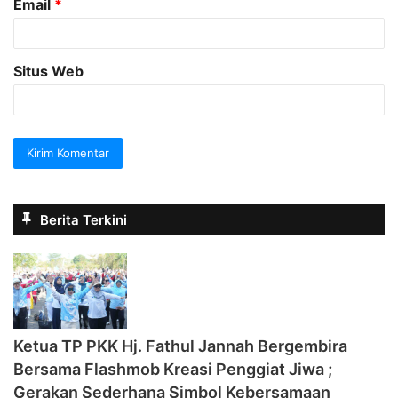
Email
*
Situs Web
Berita Terkini
‎Ketua TP PKK Hj. Fathul Jannah Bergembira
Bersama Flashmob Kreasi Penggiat Jiwa ;
Gerakan Sederhana Simbol Kebersamaan