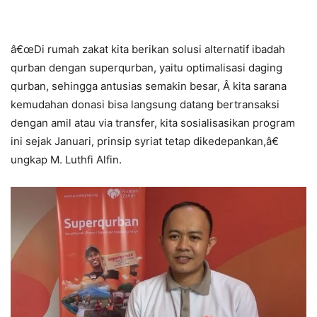
â€œDi rumah zakat kita berikan solusi alternatif ibadah
qurban dengan superqurban, yaitu optimalisasi daging
qurban, sehingga antusias semakin besar, Â kita sarana
kemudahan donasi bisa langsung datang bertransaksi
dengan amil atau via transfer, kita sosialisasikan program
ini sejak Januari, prinsip syriat tetap dikedepankan,â€
ungkap M. Luthfi Alfin.