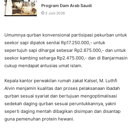
Program Dam Arab Saudi
3 Juni 2026
Umumnya qurban konvensional partisipasi pekurban untuk
seekor sapi dipatok senilai Rp17.250.000,- untuk
sepertujuh sapi dihargai sebesar Rp2.675.000,- dan untuk
seekor kambing seharga Rp2.475.000,- dan di Banjarmasin
cukup mendapat antusias umat islam.
Kepala kantor perwakilan rumah zakat Kalsel, M. Luthfi
Alvin menjamin kualitas dan proses pelaksanaan ibadah
qurban sesuai syariat dan bertujuan mengoptimalisasi
sedekah daging qurban sesuai peruntukkannya, yakni
seperti daging mentah dibagikan disimpan dan disantap
guna pemenuhan protein hewani.