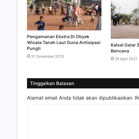
Pengamanan Ekstra Di Obyek
Wisata Tanah Laut Guna Antisipasi
Kalsel Gelar 
Pungli
Bencana
31 Desember 2018
26 April 2021
Tinggalkan Balasan
Alamat email Anda tidak akan dipublikasikan.
R
K
o
m
e