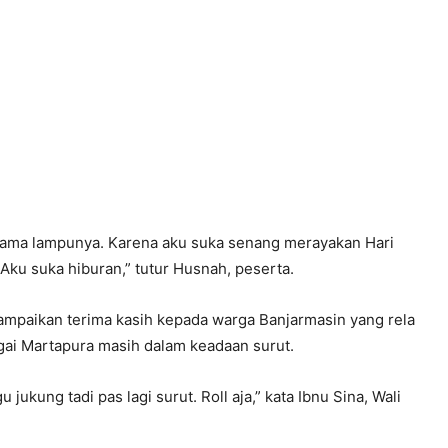
a, sama lampunya. Karena aku suka senang merayakan Hari
Aku suka hiburan,” tutur Husnah, peserta.
ampaikan terima kasih kepada warga Banjarmasin yang rela
gai Martapura masih dalam keadaan surut.
ukung tadi pas lagi surut. Roll aja,” kata Ibnu Sina, Wali