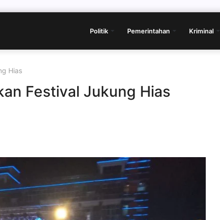
Politik
Pemerintahan
Kriminal
ng Hias
an Festival Jukung Hias