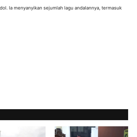
a Idol. Ia menyanyikan sejumlah lagu andalannya, termasuk