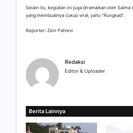
Selain itu, kegiatan ini juga diramaikan oleh Salm
yang membuatnya cukup viral, yaitu “Rungkad”.
Reporter: Zein Pahlevi
Redaksi
Editor & Uploader
Berita Lainnya