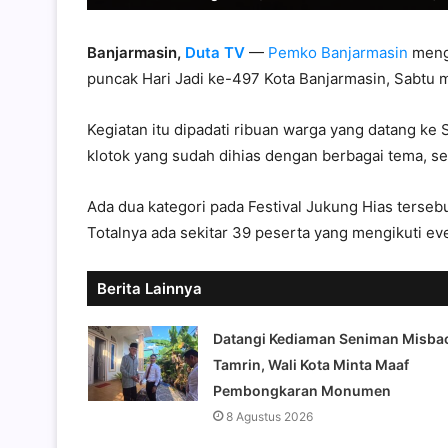
Banjarmasin,
Duta TV
—
Pemko Banjarmasin
mengg
puncak Hari Jadi ke-497 Kota Banjarmasin, Sabtu 
Kegiatan itu dipadati ribuan warga yang datang k
klotok yang sudah dihias dengan berbagai tema, s
Ada dua kategori pada Festival Jukung Hias terseb
Totalnya ada sekitar 39 peserta yang mengikuti eve
Berita Lainnya
Datangi Kediaman Seniman Misba
Tamrin, Wali Kota Minta Maaf
Pembongkaran Monumen
8 Agustus 2026