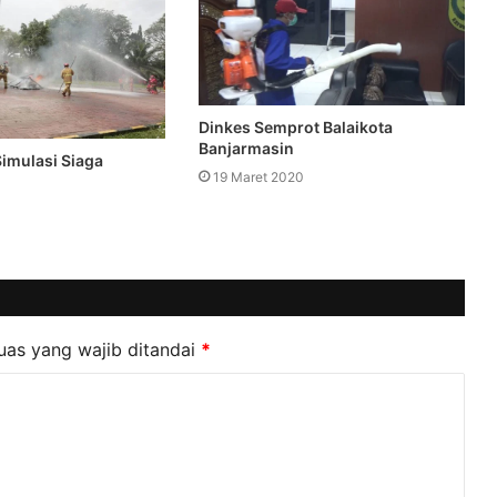
Dinkes Semprot Balaikota
Banjarmasin
Simulasi Siaga
19 Maret 2020
uas yang wajib ditandai
*