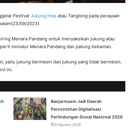
elar Festival
Jukung Hias
atau Tanglong pada perayaan
malam(23/09/2023).
e Siring Menara Pandang untuk menyaksikan jukung atau
eperti miniatur Menara Pandang dan patung bekantan.
ut, yaitu jukung bermesin dan jukung yang tidak bermesin.
nt ini.
ch
Banjarmasin Jadi Daerah
Percontohan Digitalisasi
Perlindungan Sosial Nasional 2026
8 Agustus 2026