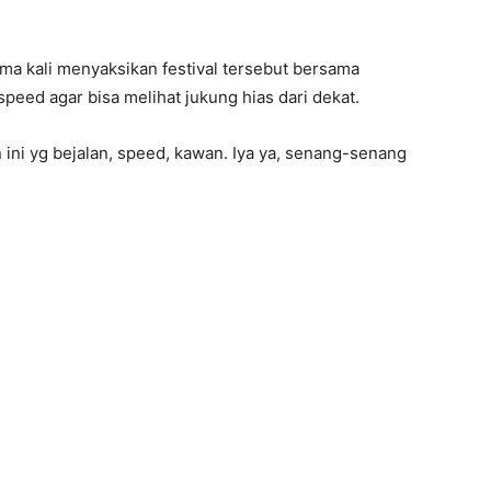
ama kali menyaksikan festival tersebut bersama
peed agar bisa melihat jukung hias dari dekat.
 ini yg bejalan, speed, kawan. Iya ya, senang-senang