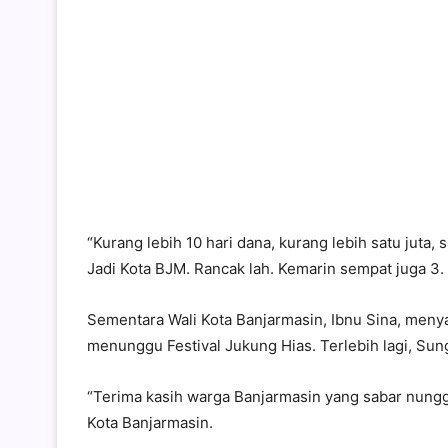
“Kurang lebih 10 hari dana, kurang lebih satu jut
Jadi Kota BJM. Rancak lah. Kemarin sempat juga 3. 
Sementara Wali Kota Banjarmasin, Ibnu Sina, meny
menunggu Festival Jukung Hias. Terlebih lagi, Sun
“Terima kasih warga Banjarmasin yang sabar nunggu j
Kota Banjarmasin.