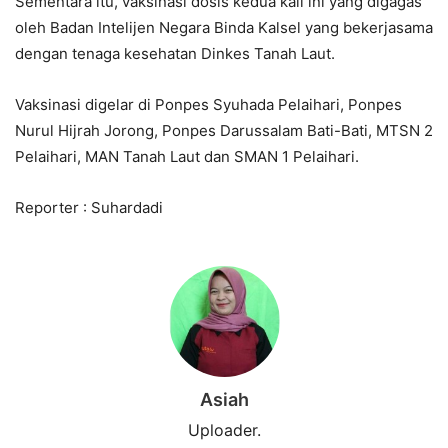
Sementara itu, vaksinasi dosis kedua kali ini yang digagas
oleh Badan Intelijen Negara Binda Kalsel yang bekerjasama
dengan tenaga kesehatan Dinkes Tanah Laut.
Vaksinasi digelar di Ponpes Syuhada Pelaihari, Ponpes
Nurul Hijrah Jorong, Ponpes Darussalam Bati-Bati, MTSN 2
Pelaihari, MAN Tanah Laut dan SMAN 1 Pelaihari.
Reporter : Suhardadi
Asiah
Uploader.