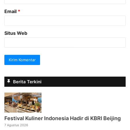
Email
*
Situs Web
Berita Terkini
Festival Kuliner Indonesia Hadir di KBRI Beijing
7 Agustus 2026