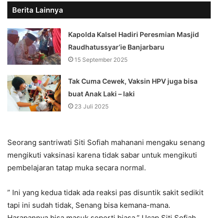
Berita Lainnya
Kapolda Kalsel Hadiri Peresmian Masjid
Raudhatussyar’ie Banjarbaru
15 September 2025
Tak Cuma Cewek, Vaksin HPV juga bisa
buat Anak Laki – laki
23 Juli 2025
Seorang santriwati Siti Sofiah mahanani mengaku senang
mengikuti vaksinasi karena tidak sabar untuk mengikuti
pembelajaran tatap muka secara normal.
” Ini yang kedua tidak ada reaksi pas disuntik sakit sedikit
tapi ini sudah tidak, Senang bisa kemana-mana.
Harapannya bisa masuk seperti biasa,” Ucap Siti Sofiah