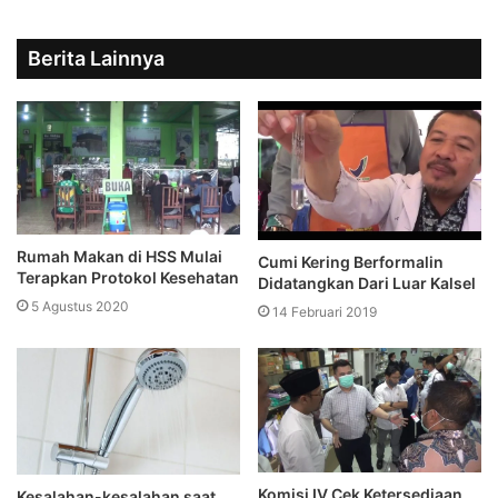
Berita Lainnya
Rumah Makan di HSS Mulai
Cumi Kering Berformalin
Terapkan Protokol Kesehatan
Didatangkan Dari Luar Kalsel
5 Agustus 2020
14 Februari 2019
Komisi IV Cek Ketersediaan
Kesalahan-kesalahan saat